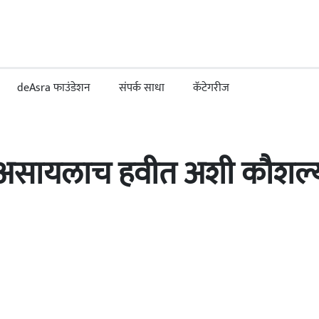
deAsra फाउंडेशन
संपर्क साधा
कॅटेगरीज
 असायलाच हवीत अशी कौशल्यं