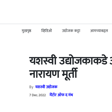
मुखपृष्ठ
व्हिडिओ
उद्योजक कट्टा
आमच्याबद्दल
यशस्वी उद्योजकाकडे
नारायण मूर्ती
By
यशस्वी उद्योजक
मेंटॉर ऑफ द मंथ
7 Dec. 2022