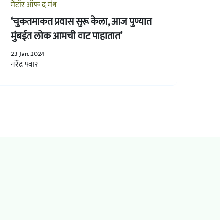
मेंटॉर ऑफ द मंथ
‘चुकतमाकत प्रवास सुरू केला, आज पुण्यात
मुंबईत लोक आमची वाट पाहातात’
23 Jan. 2024
नरेंद्र पवार