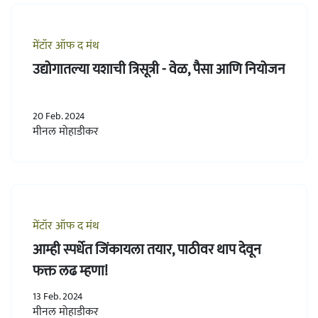
मेंटॉर ऑफ द मंथ
उद्योगातल्या यशाची त्रिसूत्री - वेळ, पैसा आणि नियोजन
20 Feb. 2024
मीनल मोहाडीकर
मेंटॉर ऑफ द मंथ
आम्ही स्पर्धेत जिंकायला तयार, पाठीवर थाप देवून
फक्त लढ म्हणा!
13 Feb. 2024
मीनल मोहाडीकर