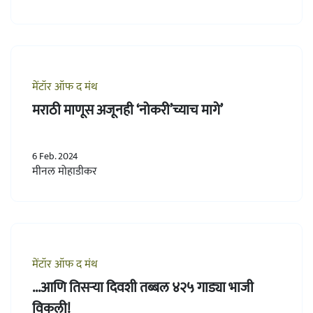
मेंटॉर ऑफ द मंथ
मराठी माणूस अजूनही ‘नोकरी’च्याच मागे’
6 Feb. 2024
मीनल मोहाडीकर
मेंटॉर ऑफ द मंथ
...आणि तिसऱ्या दिवशी तब्बल ४२५ गाड्या भाजी
विकली!