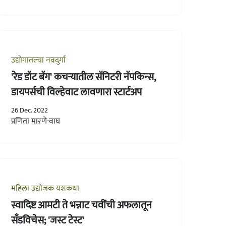
उद्योगातल्या नवदुर्गा
'रेड डॉट बॅग' कचऱ्यातील सॅनिटरी नॅपकिन्स,
डायपर्सची विल्हेवाट लावणारा स्टार्टअप
26 Dec. 2022
प्रणिता मारणे-वाघ
महिला उद्योजक यशकथा
स्वादिष्ट आमटी ते भन्नाट चवींची अफलातून
सँडविचेस; 'जस्ट टेस्ट'