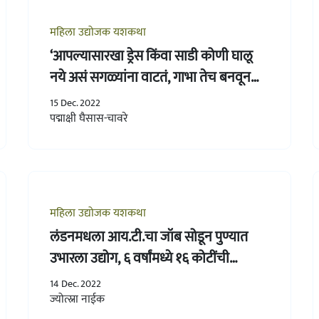
महिला उद्योजक यशकथा
‘आपल्यासारखा ड्रेस किंवा साडी कोणी घालू
नये असं सगळ्यांना वाटतं, गाभा तेच बनवून
देतं’
15 Dec. 2022
पद्माक्षी घैसास-चावरे
महिला उद्योजक यशकथा
लंडनमधला आय.टी.चा जॉब सोडून पुण्यात
उभारला उद्योग, ६ वर्षांमध्ये १६ कोटींची
उलाढाल
14 Dec. 2022
ज्योत्स्ना नाईक