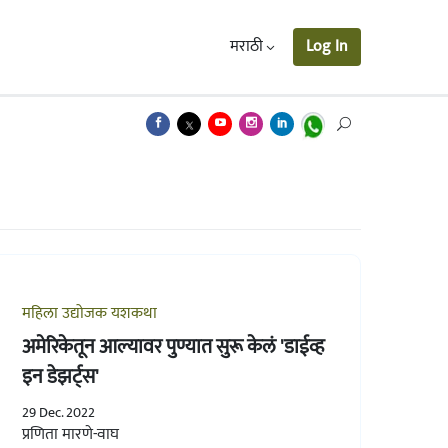
मराठी
Log In
महिला उद्योजक यशकथा
अमेरिकेतून आल्यावर पुण्यात सुरू केलं 'डाईव्ह
इन डेझर्ट्स'
29 Dec. 2022
प्रणिता मारणे-वाघ