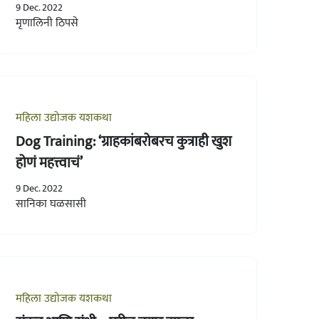
9 Dec. 2022
मृणालिनी ठिपसे
महिला उद्योजक यशकथा
Dog Training: ‘ग्राहकांबरोबरच कुत्राही खुश
होणं महत्त्वाचं’
9 Dec. 2022
सानिका घळसासी
महिला उद्योजक यशकथा