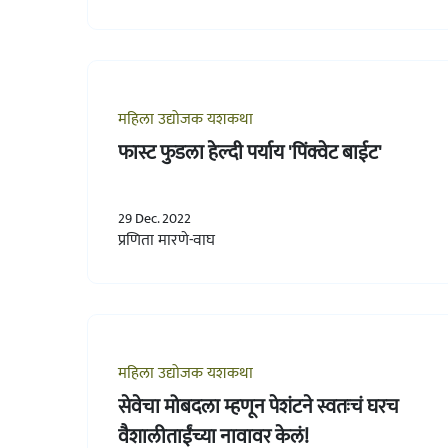
महिला उद्योजक यशकथा
फास्ट फुडला हेल्दी पर्याय 'पिंक्वेट बाईट'
29 Dec. 2022
प्रणिता मारणे-वाघ
महिला उद्योजक यशकथा
सेवेचा मोबदला म्हणून पेशंटने स्वतःचं घरच
वैशालीताईंच्या नावावर केलं!