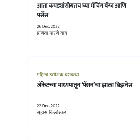
आता कपड्यांसोबतच घ्या मॅचिंग बॅग्ज आणि
पर्सेस
26 Dec. 2022
प्रणिता मारणे-वाघ
महिला उद्योजक यशकथा
जॅकेटच्या माध्यमातून ‘पॅशन’चा झाला बिझनेस
22 Dec. 2022
सुहास किर्लोस्कर