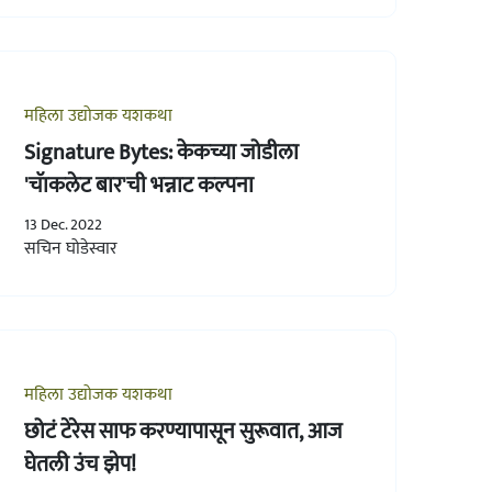
महिला उद्योजक यशकथा
Signature Bytes: केकच्या जोडीला
'चॅाकलेट बार'ची भन्नाट कल्पना
13 Dec. 2022
सचिन घोडेस्वार
महिला उद्योजक यशकथा
छोटं टेरेस साफ करण्यापासून सुरूवात, आज
घेतली उंच झेप!