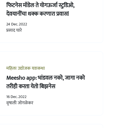
फिटनेस मॉडेल ते योगऊर्जा स्टुडिओ,
देवयानींचा थक्क करणारा प्रवास!
24 Dec. 2022
प्रसाद घारे
महिला उद्योजक यशकथा
Meesho app: भांडवल नको, जागा नको
तरीही करता येतो बिझनेस
16 Dec. 2022
वृषाली जोगळेकर