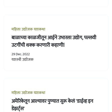
महिला उद्योजक यशकथा
बाळाच्या काळजीतून आईने उभारला उद्योग, पल्लवी
उटगींची थक्क करणारी कहाणी!
29 Dec. 2022
यशस्वी उद्योजक
महिला उद्योजक यशकथा
अमेरिकेतून आल्यावर पुण्यात सुरू केलं 'डाईव्ह इन
डेझर्ट्स'