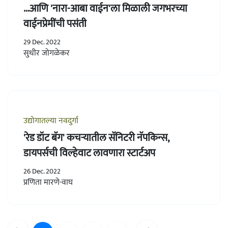
...आणि 'नारा-आबा वाईन'ला मिळाली जगभरच्या
वाईनप्रेमींची पसंती
29 Dec. 2022
सुधीर जोगळेकर
उद्योगातल्या नवदुर्गा
'रेड डॉट बॅग' कचऱ्यातील सॅनिटरी नॅपकिन्स,
डायपर्सची विल्हेवाट लावणारा स्टार्टअप
26 Dec. 2022
प्रणिता मारणे-वाघ