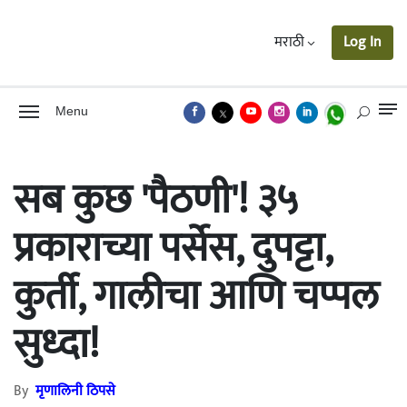
मराठी
Log In
Menu
सब कुछ 'पैठणी'! ३५
प्रकाराच्या पर्सेस, दुपट्टा,
कुर्ती, गालीचा आणि चप्पल
सुध्दा!
By
मृणालिनी ठिपसे