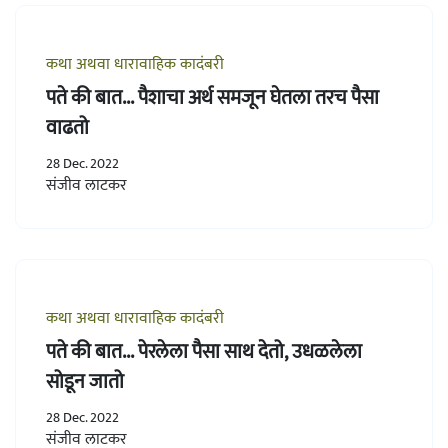
कथा अथवा धारावाहिक कादंबरी
पते की बात... पैशाचा अर्थ समजून घेतला तरच पैसा
वाढतो
28 Dec. 2022
संजीव लाटकर
कथा अथवा धारावाहिक कादंबरी
पते की बात... पेरलेला पैसा साथ देतो, उधळलेला
सोडून जातो
28 Dec. 2022
संजीव लाटकर