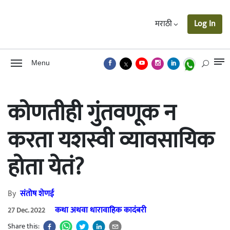
मराठी
Log In
Menu
कोणतीही गुंतवणूक न
करता यशस्वी व्यावसायिक
होता येतं?
By
संतोष शेणई
कथा अथवा धारावाहिक कादंबरी
27 Dec. 2022
Share this: